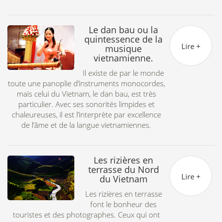
a
G
Le dan bau ou la
quintessence de la
Lire +
musique
vietnamienne.
Il existe de par le monde
toute une panoplie d’instruments monocordes,
mais celui du Vietnam, le dan bau, est très
particulier. Avec ses sonorités limpides et
chaleureuses, il est l’interprète par excellence
de l’âme et de la langue vietnamiennes.
Les rizières en
terrasse du Nord
Lire +
du Vietnam
Les rizières en terrasse
font le bonheur des
touristes et des photographes. Ceux qui ont