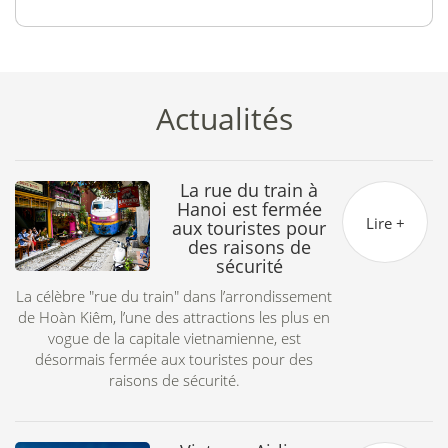
Actualités
La rue du train à
Hanoi est fermée
Lire +
aux touristes pour
des raisons de
sécurité
La célèbre "rue du train" dans l’arrondissement
p
de Hoàn Kiêm, l’une des attractions les plus en
vogue de la capitale vietnamienne, est
d
désormais fermée aux touristes pour des
raisons de sécurité.