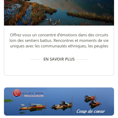
Offrez vous un concentré d’émotions dans des circuits
loin des sentiers battus. Rencontres et moments de vie
uniques avec les communautés ethniques, les peuples
des montagnes, dans des environnements
exceptionnels méconnus
EN SAVOIR PLUS