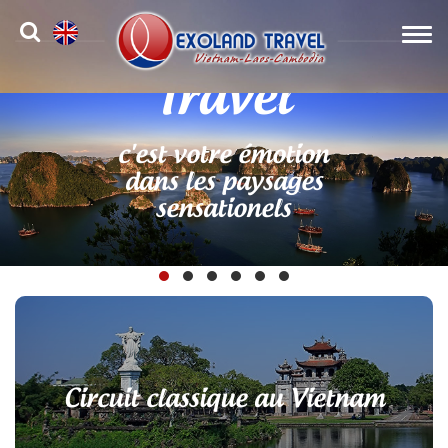
Exoland
Travel
c'est votre émotion
dans les paysages
sensationels
Circuit classique au Vietnam