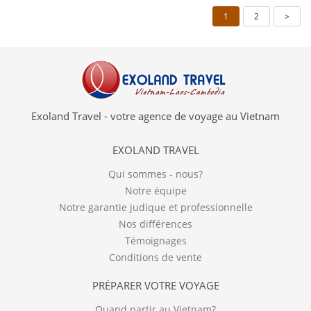
pas l'oeuvre d'un seul homme...
1
2
>
Exoland Travel - votre agence de voyage au Vietnam
EXOLAND TRAVEL
Qui sommes - nous?
Notre équipe
Notre garantie judique et professionnelle
Nos différences
Témoignages
Conditions de vente
PRÉPARER VOTRE VOYAGE
Quand partir au Vietnam?