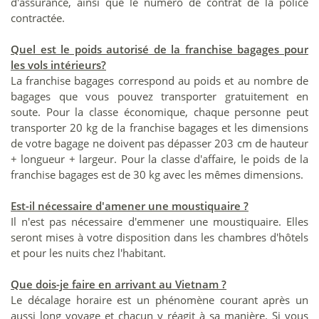
d'assurance, ainsi que le numéro de contrat de la police
contractée.
Quel est le poids autorisé de la franchise bagages pour
les vols intérieurs?
La franchise bagages correspond au poids et au nombre de
bagages que vous pouvez transporter gratuitement en
soute. Pour la classe économique, chaque personne peut
transporter 20 kg de la franchise bagages et les dimensions
de votre bagage ne doivent pas dépasser 203 cm de hauteur
+ longueur + largeur. Pour la classe d'affaire, le poids de la
franchise bagages est de 30 kg avec les mêmes dimensions.
Est-il nécessaire d'amener une moustiquaire ?
Il n'est pas nécessaire d'emmener une moustiquaire. Elles
seront mises à votre disposition dans les chambres d'hôtels
et pour les nuits chez l'habitant.
Que dois-je faire en arrivant au Vietnam ?
Le décalage horaire est un phénomène courant après un
aussi long voyage et chacun y réagit à sa manière. Si vous