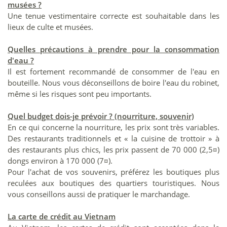
musées ?
Une tenue vestimentaire correcte est souhaitable dans les
lieux de culte et musées.
Quelles précautions à prendre pour la consommation
d'eau ?
Il est fortement recommandé de consommer de l'eau en
bouteille. Nous vous déconseillons de boire l'eau du robinet,
même si les risques sont peu importants.
Quel budget dois-je prévoir ? (nourriture, souvenir)
En ce qui concerne la nourriture, les prix sont très variables.
Des restaurants traditionnels et « la cuisine de trottoir » à
des restaurants plus chics, les prix passent de 70 000 (2,5¤)
dongs environ à 170 000 (7¤).
Pour l'achat de vos souvenirs, préférez les boutiques plus
reculées aux boutiques des quartiers touristiques. Nous
vous conseillons aussi de pratiquer le marchandage.
La carte de crédit au Vietnam