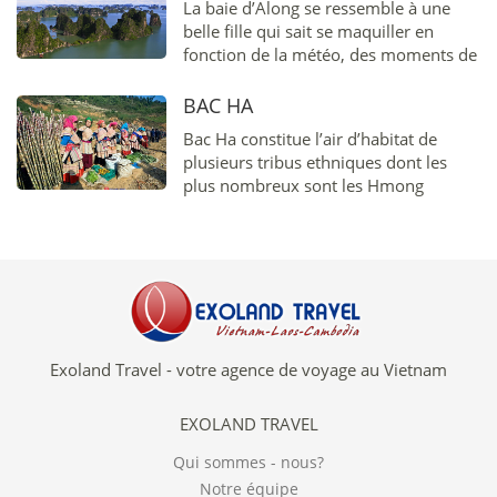
La baie d’Along se ressemble à une
belle fille qui sait se maquiller en
fonction de la météo, des moments de
la journée et des saisons de l’année...
BAC HA
Bac Ha constitue l’air d’habitat de
plusieurs tribus ethniques dont les
plus nombreux sont les Hmong
bariolés, les Phu La, les Tays et les
Daos. Leurs villages originaux, nichés
aux pentes des montagnes...
Exoland Travel - votre agence de voyage au Vietnam
EXOLAND TRAVEL
Qui sommes - nous?
Notre équipe